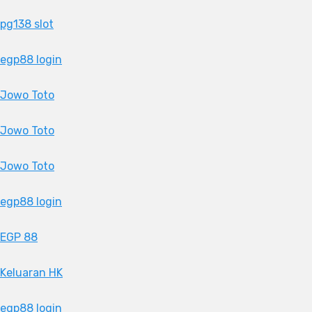
pg138 slot
egp88 login
Jowo Toto
Jowo Toto
Jowo Toto
egp88 login
EGP 88
Keluaran HK
egp88 login