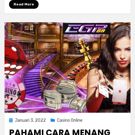
Read More
Posted
Januari 3, 2022
Casino Online
on
PAHAMI CARA MENANG