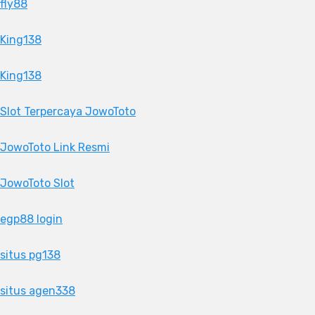
fly88
King138
King138
Slot Terpercaya JowoToto
JowoToto Link Resmi
JowoToto Slot
egp88 login
situs pg138
situs agen338