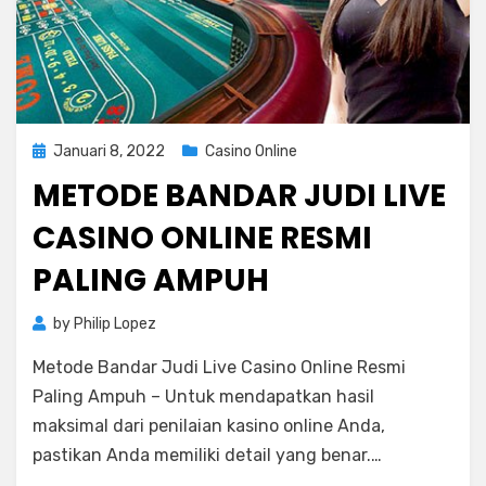
Posted
Januari 8, 2022
Casino Online
on
METODE BANDAR JUDI LIVE
CASINO ONLINE RESMI
PALING AMPUH
by
Philip Lopez
Metode Bandar Judi Live Casino Online Resmi
Paling Ampuh – Untuk mendapatkan hasil
maksimal dari penilaian kasino online Anda,
pastikan Anda memiliki detail yang benar.…