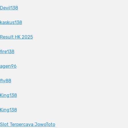
Devil138
kaskus138
Result HK 2025
fire138
agen96
fly88
King138
King138
Slot Terpercaya JowoToto