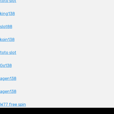
toto slot
king138
slot88
koin138
toto slot
Go138
agen138
agen138
W77 free spin