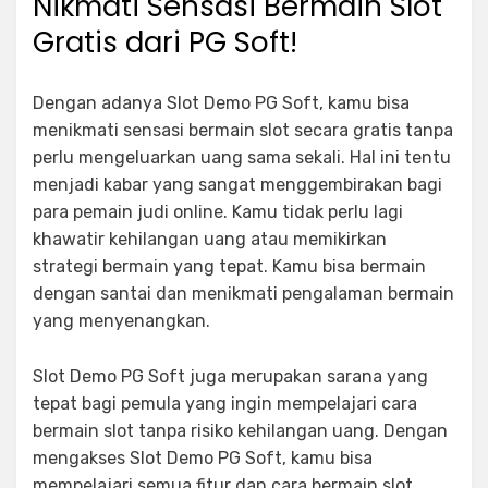
Nikmati Sensasi Bermain Slot
Gratis dari PG Soft!
Dengan adanya Slot Demo PG Soft, kamu bisa
menikmati sensasi bermain slot secara gratis tanpa
perlu mengeluarkan uang sama sekali. Hal ini tentu
menjadi kabar yang sangat menggembirakan bagi
para pemain judi online. Kamu tidak perlu lagi
khawatir kehilangan uang atau memikirkan
strategi bermain yang tepat. Kamu bisa bermain
dengan santai dan menikmati pengalaman bermain
yang menyenangkan.
Slot Demo PG Soft juga merupakan sarana yang
tepat bagi pemula yang ingin mempelajari cara
bermain slot tanpa risiko kehilangan uang. Dengan
mengakses Slot Demo PG Soft, kamu bisa
mempelajari semua fitur dan cara bermain slot