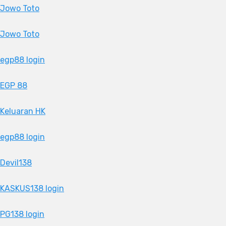
Jowo Toto
Jowo Toto
egp88 login
EGP 88
Keluaran HK
egp88 login
Devil138
KASKUS138 login
PG138 login