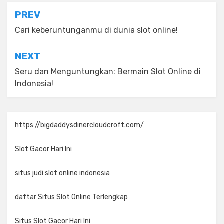
Navigasi
PREV
pos
Cari keberuntunganmu di dunia slot online!
NEXT
Seru dan Menguntungkan: Bermain Slot Online di
Indonesia!
https://bigdaddysdinercloudcroft.com/
Slot Gacor Hari Ini
situs judi slot online indonesia
daftar Situs Slot Online Terlengkap
Situs Slot Gacor Hari Ini